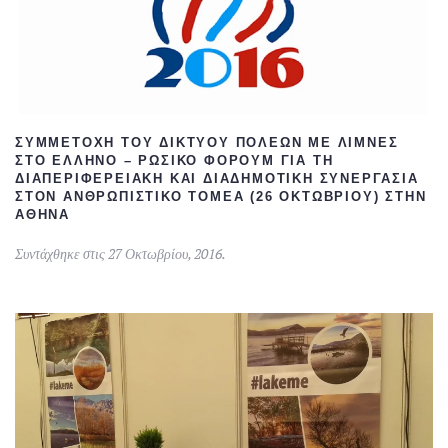
ΣΥΜΜΕΤΟΧΉ ΤΟΥ ΔΙΚΤΎΟΥ ΠΌΛΕΩΝ ΜΕ ΛΊΜΝΕΣ
ΣΤΟ ΕΛΛΗΝΟ – ΡΩΣΙΚΌ ΦΌΡΟΥΜ ΓΙΑ ΤΗ
ΔΙΑΠΕΡΙΦΕΡΕΙΑΚΉ ΚΑΙ ΔΙΑΔΗΜΟΤΙΚΉ ΣΥΝΕΡΓΑΣΊΑ
ΣΤΟΝ ΑΝΘΡΩΠΙΣΤΙΚΌ ΤΟΜΈΑ (26 ΟΚΤΩΒΡΊΟΥ) ΣΤΗΝ
ΑΘΉΝΑ
Συντάχθηκε στις
27 Οκτωβρίου, 2016
.