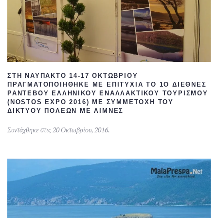
ΣΤΗ ΝΑΎΠΑΚΤΟ 14-17 ΟΚΤΩΒΡΊΟΥ
ΠΡΑΓΜΑΤΟΠΟΙΉΘΗΚΕ ΜΕ ΕΠΙΤΥΧΊΑ ΤΟ 1Ο ΔΙΕΘΝΈΣ
ΡΑΝΤΕΒΟΎ ΕΛΛΗΝΙΚΟΎ ΕΝΑΛΛΑΚΤΙΚΟΎ ΤΟΥΡΙΣΜΟΎ
(NOSTOS EXPO 2016) ΜΕ ΣΥΜΜΕΤΟΧΉ ΤΟΥ
ΔΙΚΤΎΟΥ ΠΌΛΕΩΝ ΜΕ ΛΊΜΝΕΣ
Συντάχθηκε στις
20 Οκτωβρίου, 2016
.