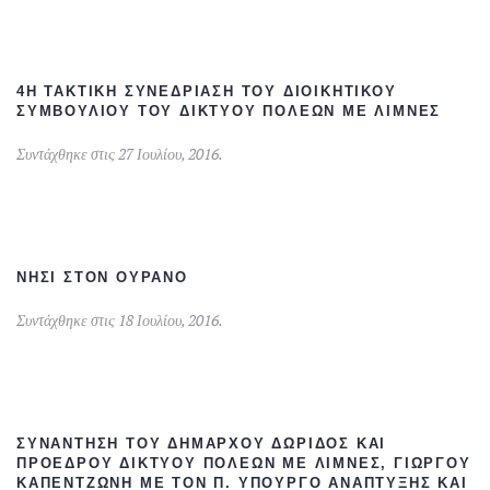
4Η ΤΑΚΤΙΚΉ ΣΥΝΕΔΡΊΑΣΗ ΤΟΥ ΔΙΟΙΚΗΤΙΚΟΎ
ΣΥΜΒΟΥΛΊΟΥ ΤΟΥ ΔΙΚΤΎΟΥ ΠΌΛΕΩΝ ΜΕ ΛΊΜΝΕΣ
Συντάχθηκε στις
27 Ιουλίου, 2016
.
ΝΗΣΊ ΣΤΟΝ ΟΥΡΑΝΌ
Συντάχθηκε στις
18 Ιουλίου, 2016
.
ΣΥΝΆΝΤΗΣΗ ΤΟΥ ΔΗΜΆΡΧΟΥ ΔΩΡΊΔΟΣ ΚΑΙ
ΠΡΟΈΔΡΟΥ ΔΙΚΤΎΟΥ ΠΌΛΕΩΝ ΜΕ ΛΊΜΝΕΣ, ΓΙΏΡΓΟΥ
ΚΑΠΕΝΤΖΏΝΗ ΜΕ ΤΟΝ Π. ΥΠΟΥΡΓΌ ΑΝΆΠΤΥΞΗΣ ΚΑΙ