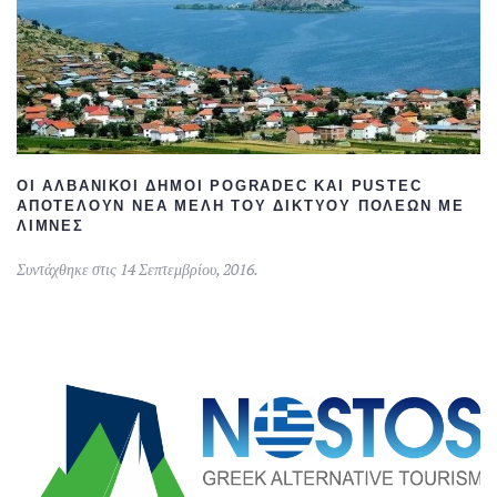
ΟΙ ΑΛΒΑΝΙΚΟΊ ΔΉΜΟΙ POGRADEC ΚΑΙ PUSTEC
ΑΠΟΤΕΛΟΎΝ ΝΈΑ ΜΈΛΗ ΤΟΥ ΔΙΚΤΎΟΥ ΠΌΛΕΩΝ ΜΕ
ΛΊΜΝΕΣ
Συντάχθηκε στις
14 Σεπτεμβρίου, 2016
.