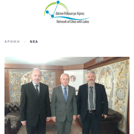
Skip to main content
ΑΡΧΙΚΉ
ΝΈΑ