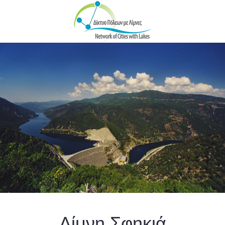
Skip to main content
Λίμνη Σφηκιά