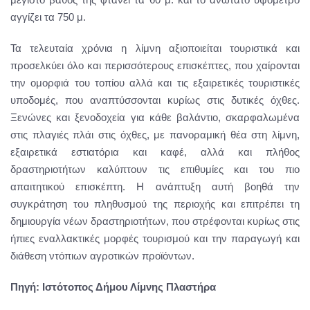
αγγίζει τα 750 μ.
Τα τελευταία χρόνια η λίμνη αξιοποιείται τουριστικά και
προσελκύει όλο και περισσότερους επισκέπτες, που χαίρονται
την ομορφιά του τοπίου αλλά και τις εξαιρετικές τουριστικές
υποδομές, που αναπτύσσονται κυρίως στις δυτικές όχθες.
Ξενώνες και ξενοδοχεία για κάθε βαλάντιο, σκαρφαλωμένα
στις πλαγιές πλάι στις όχθες, με πανοραμική θέα στη λίμνη,
εξαιρετικά εστιατόρια και καφέ, αλλά και πλήθος
δραστηριοτήτων καλύπτουν τις επιθυμίες και του πιο
απαιτητικού επισκέπτη. Η ανάπτυξη αυτή βοηθά την
συγκράτηση του πληθυσμού της περιοχής και επιτρέπει τη
δημιουργία νέων δραστηριοτήτων, που στρέφονται κυρίως στις
ήπιες εναλλακτικές μορφές τουρισμού και την παραγωγή και
διάθεση ντόπιων αγροτικών προϊόντων.
Πηγή: Ιστότοπος Δήμου Λίμνης Πλαστήρα