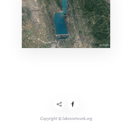
Copyright © lakesnetwork.org