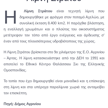
Η
Λίμνη Στράτου
είναι τεχνητή λίμνη που
δημιουργήθηκε με φράγμα στον ποταμό Αχελώο, με
συνολική έκταση 8.400 km2. Η παρόχθια βλάστηση,
η εναλλαγή χρωμάτων και ο πλούτος του οικοσυστήματος
μετέτρεψαν τον τόπο από έργο ενέργειας και άρδευσης σ’
έναν από τους πλουσιότερους υδροβιότοπους της χώρας.
Η Λίμνη Στράτου βρίσκεται στο 9ο χιλιόμετρο της Ε.Ο. Αγρινίου
– Άρτας. Η λίμνη κατασκευάστηκε από την ΔΕΗ το 1991 και
αποτελεί το Εθνικό Κέντρο Θαλάσσιου Σκι της Ελληνικής
Ομοσπονδίας.
Το τοπίο που έχει δημιουργηθεί είναι μοναδικό και η επίσκεψη
στη λίμνη και στα υπέροχα παραλίμνια χωριά της ανταμείβει
τον επισκέπτη.
Πηγή: Δήμος Αγρινίου