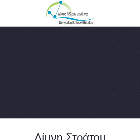
Skip to main content
Λίμνη Στράτου