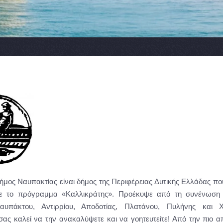
ήμος Ναυπακτίας είναι δήμος της Περιφέρειας Δυτικής Ελλάδας π
ε το πρόγραμμα «Καλλικράτης». Προέκυψε από τη συνένωση
αυπάκτου, Αντιρρίου, Αποδοτίας, Πλατάνου, Πυλήνης και 
σας καλεί να την ανακαλύψετε και να γοητευτείτε! Από την πιο 