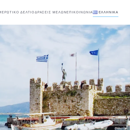
ΜΕΡΩΤΙΚΟ ΔΕΛΤΙΟ
ΔΡΑΣΕΙΣ ΜΕΛΩΝ
ΕΠΙΚΟΙΝΩΝΊΑ
ΕΛΛΗΝΙΚΆ