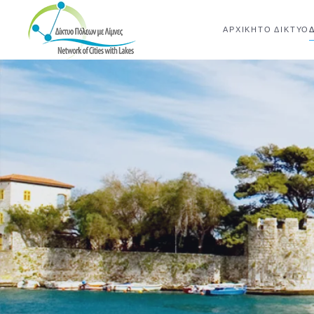
ΑΡΧΙΚΉ
ΤΟ ΔΊΚΤΥΟ
Skip to main content