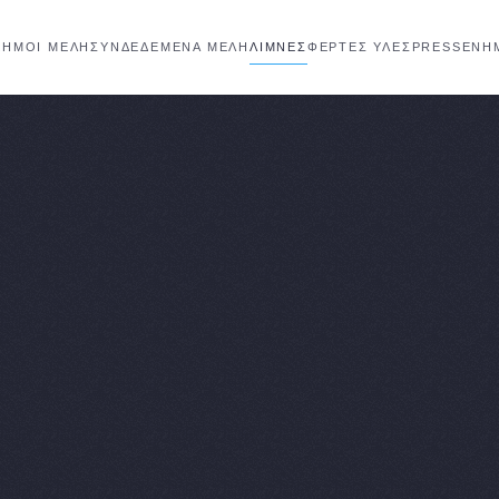
ΔΉΜΟΙ ΜΈΛΗ
ΣΥΝΔΕΔΕΜΈΝΑ ΜΈΛΗ
ΛΊΜΝΕΣ
ΦΕΡΤΕΣ ΥΛΕΣ
PRESS
ΕΝΗ