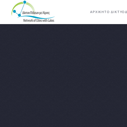
ΑΡΧΙΚΉ
ΤΟ ΔΊΚΤΥΟ
Skip to main content