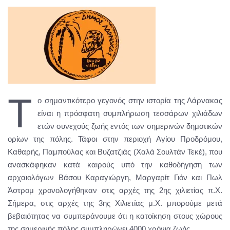
Τ
ο σημαντικότερο γεγονός στην ιστορία της Λάρνακας
είναι η πρόσφατη συμπλήρωση τεσσάρων χιλιάδων
ετών συνεχούς ζωής εντός των σημερινών δημοτικών
ορίων της πόλης. Τάφοι στην περιοχή Αγίου Προδρόμου,
Καθαρής, Παμπούλας και Βυζατζιάς (Χαλά Σουλτάν Τεκέ), που
ανασκάφηκαν κατά καιρούς υπό την καθοδήγηση των
αρχαιολόγων Βάσου Καραγιώργη, Μαργαρίτ Γιόν και Πωλ
Άστρομ χρονολογήθηκαν στις αρχές της 2ης χιλιετίας π.Χ.
Σήμερα, στις αρχές της 3ης Χιλιετίας μ.Χ. μπορούμε μετά
βεβαιότητας να συμπεράνουμε ότι η κατοίκηση στους χώρους
της σημερινής πόλης συμπληρώνει 4000 χρόνια ζωής.