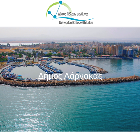
Skip to main content
Δήμος Λάρνακας