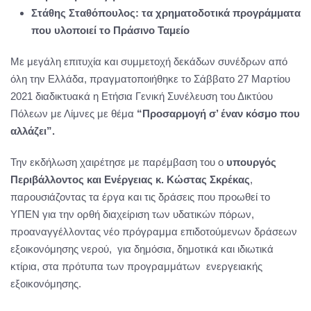
Στάθης Σταθόπουλος: τα χρηματοδοτικά προγράμματα
που υλοποιεί το Πράσινο Ταμείο
Με μεγάλη επιτυχία και συμμετοχή δεκάδων συνέδρων από
όλη την Ελλάδα, πραγματοποιήθηκε το Σάββατο 27 Μαρτίου
2021 διαδικτυακά η Ετήσια Γενική Συνέλευση του Δικτύου
Πόλεων με Λίμνες με θέμα
“Προσαρμογή σ’ έναν κόσμο που
αλλάζει”.
Την εκδήλωση χαιρέτησε με παρέμβαση του ο
υπουργός
Περιβάλλοντος και Ενέργειας κ. Κώστας Σκρέκας
,
παρουσιάζοντας τα έργα και τις δράσεις που προωθεί το
ΥΠΕΝ για την ορθή διαχείριση των υδατικών πόρων,
προαναγγέλλοντας νέο πρόγραμμα επιδοτούμενων δράσεων
εξοικονόμησης νερού, για δημόσια, δημοτικά και ιδιωτικά
κτίρια, στα πρότυπα των προγραμμάτων ενεργειακής
εξοικονόμησης.