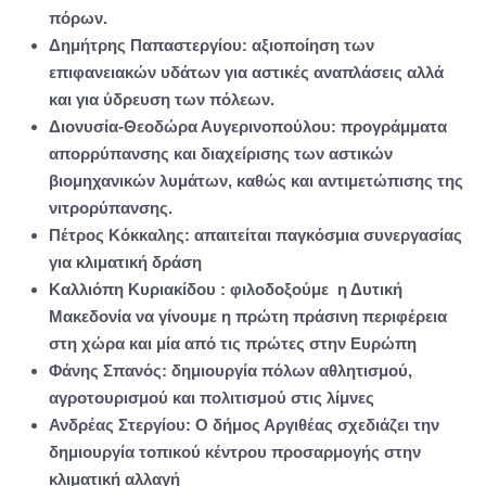
πόρων.
Δημήτρης Παπαστεργίου: αξιοποίηση των
επιφανειακών υδάτων για αστικές αναπλάσεις αλλά
και για ύδρευση των πόλεων.
Διονυσία-Θεοδώρα Αυγερινοπούλου: προγράμματα
απορρύπανσης και διαχείρισης των αστικών
βιομηχανικών λυμάτων, καθώς και αντιμετώπισης της
νιτρορύπανσης.
Πέτρος Κόκκαλης: απαιτείται παγκόσμια συνεργασίας
για κλιματική δράση
Καλλιόπη Κυριακίδου : φιλοδοξούμε η Δυτική
Μακεδονία να γίνουμε η πρώτη πράσινη περιφέρεια
στη χώρα και μία από τις πρώτες στην Ευρώπη
Φάνης Σπανός: δημιουργία πόλων αθλητισμού,
αγροτουρισμού και πολιτισμού στις λίμνες
Ανδρέας Στεργίου: Ο δήμος Αργιθέας σχεδιάζει την
δημιουργία τοπικού κέντρου προσαρμογής στην
κλιματική αλλαγή