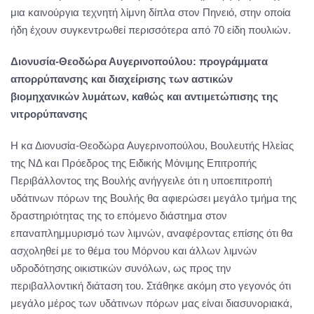
μια καινούργια τεχνητή λίμνη δίπλα στον Πηνειό, στην οποία
ήδη έχουν συγκεντρωθεί περισσότερα από 70 είδη πουλιών.
Διονυσία-Θεοδώρα Αυγερινοπούλου: προγράμματα
απορρύπανσης και διαχείρισης των αστικών
βιομηχανικών λυμάτων, καθώς και αντιμετώπισης της
νιτρορύπανσης
Η κα Διονυσία-Θεοδώρα Αυγερινοπούλου, Βουλευτής Ηλείας
της ΝΔ και Πρόεδρος της Ειδικής Μόνιμης Επιτροπής
Περιβάλλοντος της Βουλής ανήγγειλε ότι η υποεπιτροπή
υδάτινων πόρων της Βουλής θα αφιερώσει μεγάλο τμήμα της
δραστηριότητας της το επόμενο διάστημα στον
επαναπλημμυρισμό των λιμνών, αναφέροντας επίσης ότι θα
ασχοληθεί με το θέμα του Μόρνου και άλλων λιμνών
υδροδότησης οικιστικών συνόλων, ως προς την
περιβαλλοντική διάταση του. Στάθηκε ακόμη στο γεγονός ότι
μεγάλο μέρος των υδάτινων πόρων μας είναι διασυνοριακά,