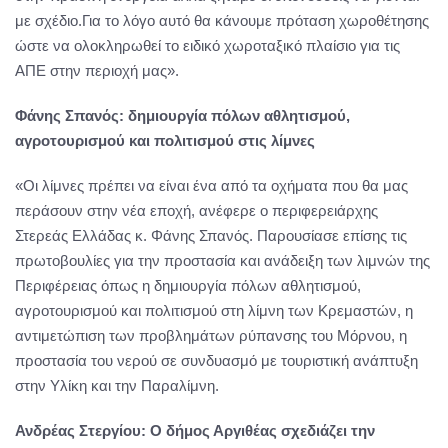
με σχέδιο.Για το λόγο αυτό θα κάνουμε πρόταση χωροθέτησης
ώστε να ολοκληρωθεί το ειδικό χωροταξικό πλαίσιο για τις
ΑΠΕ στην περιοχή μας».
Φάνης Σπανός: δημιουργία πόλων αθλητισμού,
αγροτουρισμού και πολιτισμού στις λίμνες
«Οι λίμνες πρέπει να είναι ένα από τα οχήματα που θα μας
περάσουν στην νέα εποχή, ανέφερε ο περιφερειάρχης
Στερεάς Ελλάδας κ. Φάνης Σπανός. Παρουσίασε επίσης τις
πρωτοβουλίες για την προστασία και ανάδειξη των λιμνών της
Περιφέρειας όπως η δημιουργία πόλων αθλητισμού,
αγροτουρισμού και πολιτισμού στη λίμνη των Κρεμαστών, η
αντιμετώπιση των προβλημάτων ρύπανσης του Μόρνου, η
προστασία του νερού σε συνδυασμό με τουριστική ανάπτυξη
στην Υλίκη και την Παραλίμνη.
Ανδρέας Στεργίου: Ο δήμος Αργιθέας σχεδιάζει την