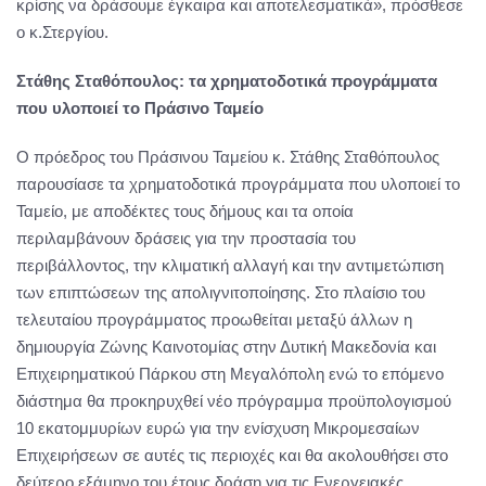
κρίσης να δράσουμε έγκαιρα και αποτελεσματικά», πρόσθεσε
ο κ.Στεργίου.
Στάθης Σταθόπουλος: τα χρηματοδοτικά προγράμματα
που υλοποιεί το Πράσινο Ταμείο
Ο πρόεδρος του Πράσινου Ταμείου κ. Στάθης Σταθόπουλος
παρουσίασε τα χρηματοδοτικά προγράμματα που υλοποιεί το
Ταμείο, με αποδέκτες τους δήμους και τα οποία
περιλαμβάνουν δράσεις για την προστασία του
περιβάλλοντος, την κλιματική αλλαγή και την αντιμετώπιση
των επιπτώσεων της απολιγνιτοποίησης. Στο πλαίσιο του
τελευταίου προγράμματος προωθείται μεταξύ άλλων η
δημιουργία Ζώνης Καινοτομίας στην Δυτική Μακεδονία και
Επιχειρηματικού Πάρκου στη Μεγαλόπολη ενώ το επόμενο
διάστημα θα προκηρυχθεί νέο πρόγραμμα προϋπολογισμού
10 εκατομμυρίων ευρώ για την ενίσχυση Μικρομεσαίων
Επιχειρήσεων σε αυτές τις περιοχές και θα ακολουθήσει στο
δεύτερο εξάμηνο του έτους δράση για τις Ενεργειακές