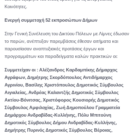
Κοινότητες.
Ενεργή συμμετοχή 52 εκπροσώπων Δήμων
Στην Γενική Συνέλευση του Δικτύου Πόλεων με Λίμνες έδωσαν
το παρών, ανέπτυξαν παρεμβάσεις έθεσαν αιτήματα και
παρουσίασαν αναπτυξιακές προτάσεις έργων και
προγραμμάτων και παραδείγματα καλών πρακτικών οι:
Συμμετείχαν οι : Αλέξανδρος Καρδαμπίκης Δήμαρχος
Αγράφων, Δημήτρης Σκορδόπουλος Αντιδήμαρχος
Αγρινίου, Βασίλης Χριστόπουλος Δημοτικός Σύμβουλος
Αιγιαλείας, Ανδρέας Καλαντζής Δημοτικός Σύμβουλος
Ακτίου-Βόνιτσας, Χριστόφορος Κουσιορής Δημοτικός
Σύμβουλος Αμφιλοχίας, Ζωή Δημοπούλου Γραμματεία
Δημάρχου Ανδραβίδας-Κυλλήνης, Πόλυ Μπιτούνη
Δημοτικός Σύμβουλος Δήμου Ανδραβίδας-Κυλλήνης,
Δημήτρης Πυρινός Δημοτικός Σύμβουλος Βέροιας,