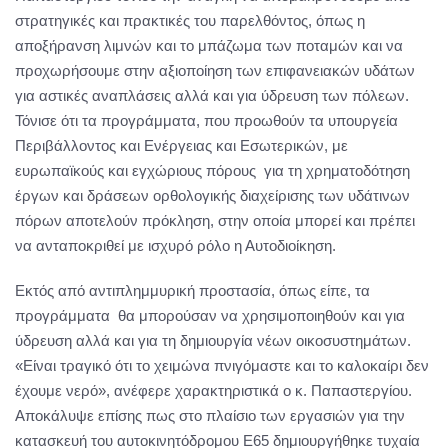
στρατηγικές και πρακτικές του παρελθόντος, όπως η
αποξήρανση λιμνών και το μπάζωμα των ποταμών και να
προχωρήσουμε στην αξιοποίηση των επιφανειακών υδάτων
για αστικές αναπλάσεις αλλά και για ύδρευση των πόλεων.
Τόνισε ότι τα προγράμματα, που προωθούν τα υπουργεία
Περιβάλλοντος και Ενέργειας και Εσωτερικών, με
ευρωπαϊκούς και εγχώριους πόρους για τη χρηματοδότηση
έργων και δράσεων ορθολογικής διαχείρισης των υδάτινων
πόρων αποτελούν πρόκληση, στην οποία μπορεί και πρέπει
να ανταποκριθεί με ισχυρό ρόλο η Αυτοδιοίκηση.
Εκτός από αντιπλημμυρική προστασία, όπως είπε, τα
προγράμματα θα μπορούσαν να χρησιμοποιηθούν και για
ύδρευση αλλά και για τη δημιουργία νέων οικοσυστημάτων.
«Είναι τραγικό ότι το χειμώνα πνιγόμαστε και το καλοκαίρι δεν
έχουμε νερό», ανέφερε χαρακτηριστικά ο κ. Παπαστεργίου.
Αποκάλυψε επίσης πως στο πλαίσιο των εργασιών για την
κατασκευή του αυτοκινητόδρομου Ε65 δημιουργήθηκε τυχαία