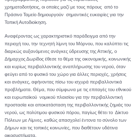
χρηματοδοτήσεις, οι οποίες μαζί με τους πόρους από το
Πράσινο Ταμείο δημιουργούν σημαντικές ευκαιρίες για την
Τοπική Αυτοδιοίκηση.
Αναφέροντας ως χαρακτηριστικό παράδειγμα από την
περιοχή του, την τεχνητή λίμνη του Μόρνου, που καλύπτει τις
διαρκώς αυξανόμενες ανάγκες ύδρευσης της Αττικής, ο
Δήμαρχος Δωρίδος έθεσε το θέμα της οικονομικής, κοινωνικής
και κυρίως περιβαλλοντικής αναπλήρωσης του νερού, όταν
φεύγει από το φυσικό του χώρο για άλλες περιοχές, χρήσεις
και ανάγκες, αφήνοντας πίσω του ισχυρά περιβαλλοντικά
προβλήματα. Θέμα, που σύμφωνα με τις επιταγές του εθνικού
και ευρωπαϊκού νομικού πλαισίου για την περιβαλλοντική
προστασία και αποκατάσταση της περιβαλλοντικής ζημιάς του
νερού, ως πολύτιμου φυσικού πόρου, παγίως θέτει το Δίκτυο
Πόλεων με Λίμνες. καθώς απασχολεί έντονα το σύνολο των
Δήμων και τις τοπικές κοινωνίες, που διαθέτουν υδάτινα
οικοσυστήματα.