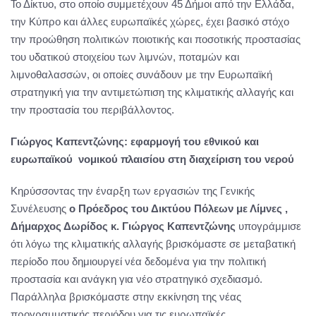
Το Δίκτυο, στο οποίο συμμετέχουν 45 Δήμοι από την Ελλάδα,
την Κύπρο και άλλες ευρωπαϊκές χώρες, έχει βασικό στόχο
την προώθηση πολιτικών ποιοτικής και ποσοτικής προστασίας
του υδατικού στοιχείου των λιμνών, ποταμών και
λιμνοθαλασσών, οι οποίες συνάδουν με την Ευρωπαϊκή
στρατηγική για την αντιμετώπιση της κλιματικής αλλαγής και
την προστασία του περιβάλλοντος.
Γιώργος Καπεντζώνης: εφαρμογή του εθνικού και
ευρωπαϊκού νομικού πλαισίου στη διαχείριση του νερού
Κηρύσσοντας την έναρξη των εργασιών της Γενικής
Συνέλευσης
ο Πρόεδρος του Δικτύου Πόλεων με Λίμνες ,
Δήμαρχος Δωρίδος κ. Γιώργος Καπεντζώνης
υπογράμμισε
ότι λόγω της κλιματικής αλλαγής βρισκόμαστε σε μεταβατική
περίοδο που δημιουργεί νέα δεδομένα για την πολιτική
προστασία και ανάγκη για νέο στρατηγικό σχεδιασμό.
Παράλληλα βρισκόμαστε στην εκκίνηση της νέας
προγραμματικής περιόδου για τις ευρωπαϊκές