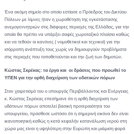
Ένα ακόμη σημείο στο οποίο εστίασε ο Πρόεδρος του Δικτύου
Πόλεων με λίμνες ήταν η χωροθέτηση της εγκατάστασης
ανεμογεννητριών στις διάφορες περιοχές της Ελλάδας, για την
οποία θα πρέπει να υπάρξει σαφές χωροταξικό πλαίσιο καθώς
και να τεθούν οι κανόνες ( νομοθετικοί και τεχνικοί) για την
ισόρροπη ανάπτυξη τους χωρίς να δημιουργούν προβλήματα
στις περιοχές που τοποθετούνται και την ζωή των δημοτών.
Κώστας Σκρέκας: τα έργα και οι δράσεις που προωθεί το
ΥΠΕΝ για την ορθή διαχείριση των υδατικών πόρων
Στον χαιρετισμό του ο υπουργός Περιβάλλοντος και Ενέργειας
κ. Κώστας Σκρέκας επεσήμανε ότι η ορθή διαχείριση των
υδάτινων πόρων αποτελεί βασική προτεραιότητα του
υπουργείου, πρόσθεσε ωστόσο ότι η σημερινή εικόνα δεν είναι
ικανοποιητική καθώς η κατά κεφαλήν κατανάλωση νερού στη
χώρα μας είναι η υψηλότερη στην Ευρώπη και μιάμιση φορά