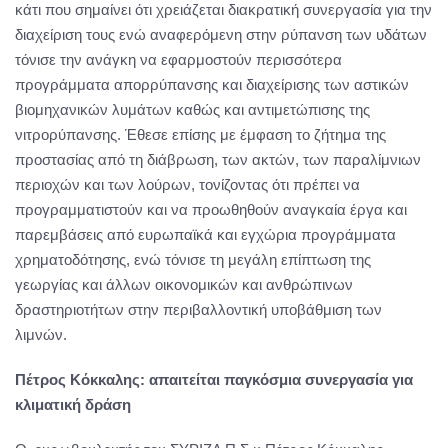
κάτι που σημαίνει ότι χρειάζεται διακρατική συνεργασία για την
διαχείριση τους ενώ αναφερόμενη στην ρύπανση των υδάτων
τόνισε την ανάγκη να εφαρμοστούν περισσότερα
προγράμματα απορρύπανσης και διαχείρισης των αστικών
βιομηχανικών λυμάτων καθώς και αντιμετώπισης της
νιτρορύπανσης. Έθεσε επίσης με έμφαση το ζήτημα της
προστασίας από τη διάβρωση, των ακτών, των παραλίμνιων
περιοχών και των λούρων, τονίζοντας ότι πρέπει να
προγραμματιστούν και να προωθηθούν αναγκαία έργα και
παρεμβάσεις από ευρωπαϊκά και εγχώρια προγράμματα
χρηματοδότησης, ενώ τόνισε τη μεγάλη επίπτωση της
γεωργίας και άλλων οικονομικών και ανθρώπινων
δραστηριοτήτων στην περιβαλλοντική υποβάθμιση των
λιμνών.
Πέτρος Κόκκαλης: απαιτείται παγκόσμια συνεργασία για
κλιματική δράση