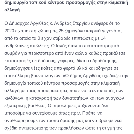
δημιουργία τοπικού κέντρου προσαρμογής στην κλιματική
αλλαγή
Ο Δήμαρχος Αργιθέας κ. Ανδρέας Στεργίου ανέφερε ότι το
2020 είχαμε στη χώρα μας 25 ζημιογόνα καιρικά γεγονότα,
από τα οποία τα 9 είχαν σοβαρές επιπτώσεις με 14
ανθρώπινες απώλειες. Ο Ιανός ήταν το πιο καταστροφικό
συμβάν για περισσότερο από έναν αιώνα καθώς προκάλεσε
καταστροφές σε δρόμους, γέφυρες, δίκτυο υδροδότησης,
δημιούργησε νέες κοίτες από φερτά υλικά και οδήγησε σε
αποκόλληση βουνοπλαγιών. «Ο δήμος Αργιθέας σχεδιάζει την
δημιουργία τοπικού κέντρου προσαρμογής στην κλιματική
αλλαγή με τρεις προτεραιότητες που είναι ο εντοπισμός των
κινδύνων, η καταγραφή των δυνατοτήτων και των αναγκών
εξωτερικής βοήθειας. Οι προκλήσεις αυξάνονται δεν
μπορούμε να συνεχίσουμε όπως πριν. Πρέπει να
αναθεωρήσουμε τον τρόπο δράσης μας και να βρούμε νέα
σχέδια αντιμετώπισης των προκλήσεων ώστε τη στιγμή της