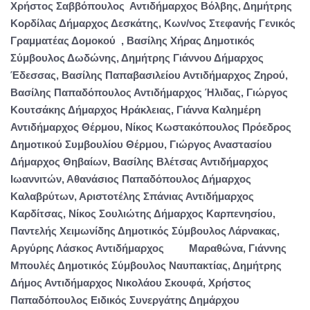
Χρήστος Σαββόπουλος Αντιδήμαρχος Βόλβης, Δημήτρης
Κορδίλας Δήμαρχος Δεσκάτης, Κων/νος Στεφανής Γενικός
Γραμματέας Δομοκού , Βασίλης Χήρας Δημοτικός
Σύμβουλος Δωδώνης, Δημήτρης Γιάννου Δήμαρχος
Έδεσσας, Βασίλης Παπαβασιλείου Αντιδήμαρχος Ζηρού,
Βασίλης Παπαδόπουλος Αντιδήμαρχος Ήλιδας, Γιώργος
Κουτσάκης Δήμαρχος Ηράκλειας, Γιάννα Καλημέρη
Αντιδήμαρχος Θέρμου, Νίκος Κωστακόπουλος Πρόεδρος
Δημοτικού Συμβουλίου Θέρμου, Γιώργος Αναστασίου
Δήμαρχος Θηβαίων, Βασίλης Βλέτσας Αντιδήμαρχος
Ιωαννιτών, Αθανάσιος Παπαδόπουλος Δήμαρχος
Καλαβρύτων, Αριστοτέλης Σπάνιας Αντιδήμαρχος
Καρδίτσας, Νίκος Σουλιώτης Δήμαρχος Καρπενησίου,
Παντελής Χειμωνίδης Δημοτικός Σύμβουλος Λάρνακας,
Αργύρης Λάσκος Αντιδήμαρχος Μαραθώνα, Γιάννης
Μπουλές Δημοτικός Σύμβουλος Ναυπακτίας, Δημήτρης
Δήμος Αντιδήμαρχος Νικολάου Σκουφά, Χρήστος
Παπαδόπουλος Ειδικός Συνεργάτης Δημάρχου