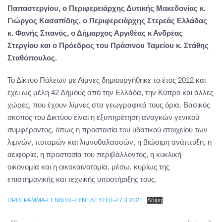
Παπαστεργίου, ο Περιφερειάρχης Δυτικής Μακεδονίας κ.
Γιώργος Κασαπίδης, ο Περιφερειάρχης Στερεάς Ελλάδας
κ. Φανής Σπανός, ο Δήμαρχος Αργιθέας κ Ανδρέας
Στεργίου και ο Πρόεδρος του Πράσινου Ταμείου κ. Στάθης
Σταθόπουλος.
Το Δίκτυο Πόλεων με Λίμνες δημιουργήθηκε το έτος 2012 και
έχει ως μέλη 42 Δήμους από την Ελλάδα, την Κύπρο και άλλες
χώρες, που έχουν λίμνες στα γεωγραφικά τους όρια. Βασικός
σκοπός του Δικτύου είναι η εξυπηρέτηση αναγκών γενικού
συμφέροντος, όπως η προστασία του υδατικού στοιχείου των
λιμνών, ποταμών και λιμνοθαλασσών, η βιώσιμη ανάπτυξη, η
αειφορία, η προστασία του περιβάλλοντος, η κυκλική
οικονομία και η οικοκαινοτομία, μέσω, κυρίως της
επιστημονικής και τεχνικής υποστήριξης τους.
ΠΡΟΓΡΑΜΜΑ-ΓΕΝΙΚΗΣ-ΣΥΝΕΛΕΥΣΗΣ-27.3.2021
Λήψη