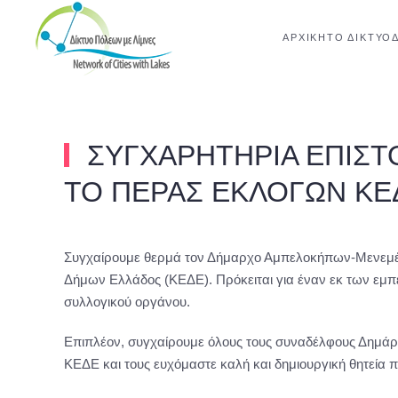
ΑΡΧΙΚΉ
ΤΟ ΔΊΚΤΥΟ
Skip to main content
ΣΥΓΧΑΡΗΤΗΡΙΑ ΕΠΙΣΤ
ΤΟ ΠΕΡΑΣ ΕΚΛΟΓΩΝ ΚΕ
Συγχαίρουμε θερμά τον Δήμαρχο Αμπελοκήπων-Μενεμένης
Δήμων Ελλάδος (ΚΕΔΕ). Πρόκειται για έναν εκ των εμπ
συλλογικού οργάνου.
Επιπλέον, συγχαίρουμε όλους τους συναδέλφους Δημάρχο
ΚΕΔΕ και τους ευχόμαστε καλή και δημιουργική θητεία π