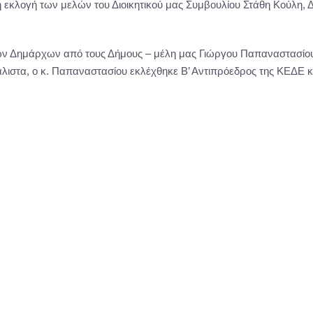
εί η εκλογή των μελών του Διοικητικού μας Συμβουλίου Στάθη Κούλη
των Δημάρχων από τους Δήμους – μέλη μας Γιώργου Παπαναστασίου
στα, ο κ. Παπαναστασίου εκλέχθηκε Β’ Αντιπρόεδρος της ΚΕΔΕ και