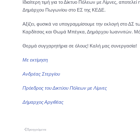
Ιδιαίτερη τιμή για το Δίκτυο Πόλεων με Λίμνες, αποτελ
Δημάρχου Πωγωνίου στο ΕΣ της ΚΕΔΕ.
Αξίζει, φυσικά να υπογραμμίσουμε την εκλογή στο ΔΣ 
Καρδίτσας και Θωμά Μπέγκα, Δημάρχου Ιωαννιτών. Μάλι
Θερμά συγχαρητήρια σε όλους! Καλή μας συνεργασία!
Με εκτίμηση
Ανδρέας Στεργίου
Πρόεδρος του Δικτύου Πόλεων με Λίμνες
Δήμαρχος Αργιθέας
Προηγούμενα