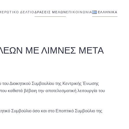
ΜΕΡΩΤΙΚΟ ΔΕΛΤΙΟ
ΔΡΑΣΕΙΣ ΜΕΛΩΝ
ΕΠΙΚΟΙΝΩΝΊΑ
ΕΛΛΗΝΙΚΆ
ΛΕΩΝ ΜΕ ΛΙΜΝΕΣ ΜΕΤΑ
του Διοικητικού Συμβουλίου της Κεντρικής Ένωσης
ου καθιστά βέβαιη την αποτελεσματική λειτουργία του
ητικό Συμβούλιο όσο και στο Εποπτικό Συμβούλιο της