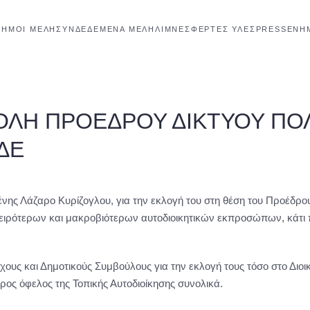
ΔΉΜΟΙ ΜΈΛΗ
ΣΥΝΔΕΔΕΜΈΝΑ ΜΈΛΗ
ΛΊΜΝΕΣ
ΦΕΡΤΕΣ ΥΛΕΣ
PRESS
ΕΝΗ
ΟΛΗ ΠΡΟΕΔΡΟΥ ΔΙΚΤΥΟΥ ΠΟ
ΔΕ
 Λάζαρο Κυρίζογλου, για την εκλογή του στη θέση του Προέδρου 
ειρότερων και μακροβιότερων αυτοδιοικητικών εκπροσώπων, κάτι π
υς και Δημοτικούς Συμβούλους για την εκλογή τους τόσο στο Διοικ
ρος όφελος της Τοπικής Αυτοδιοίκησης συνολικά.