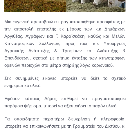
Μια ευγενική πρωτοβουλία πραγματοποιήθηκε προσφάτως με
την αποστολή επιστολής εκ μέρους των κ.κ Δημάρχων
Αργιθέας, Αγράφων και Γ. Καραϊσκάκη, καθώς και Μελών
Κτηνοτροφικών Συλλόγων, προς τους κ.κ Υπουργούς
Αγροτικής Ανάπτυξης & Τροφίμων και Ανάπτυξης &
Επενδύσεων, σχετικά με αίτημα ένταξης των κτηνοτρόφων
ορεινών περιοχών στα μέτρα στήριξης λόγω κορωνοϊού.
Στις συνημμένες εικόνες μπορείτε να δείτε το σχετικό
ενημερωτικό υλικό.
Εφόσον κάποιος Δήμος επιθυμεί να πραγματοποιήσει
παρόμοιο ψήφισμα, μπορεί να αξιοποιήσει το παρόν υλικό.
Για οποιαδήποτε περαιτέρω διευκρίνιση ή πληροφορία,
μπορείτε να επικοινωνήσετε με τη Γραμματεία του Δικτύου, κ.