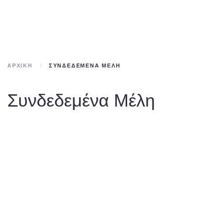
Skip to main content
ΑΡΧΙΚΉ
ΣΥΝΔΕΔΕΜΈΝΑ ΜΈΛΗ
Συνδεδεμένα Μέλη