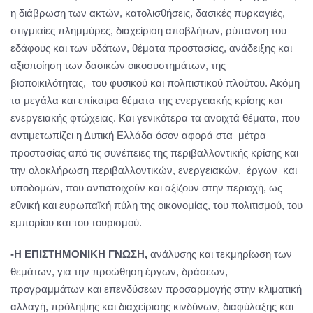
η διάβρωση των ακτών, κατολισθήσεις, δασικές πυρκαγιές,
στιγμιαίες πλημμύρες, διαχείριση αποβλήτων, ρύπανση του
εδάφους και των υδάτων, θέματα προστασίας, ανάδειξης και
αξιοποίηση των δασικών οικοσυστημάτων, της
βιοποικιλότητας, του φυσικού και πολιτιστικού πλούτου. Ακόμη
τα μεγάλα και επίκαιρα θέματα της ενεργειακής κρίσης και
ενεργειακής φτώχειας. Και γενικότερα τα ανοιχτά θέματα, που
αντιμετωπίζει η Δυτική Ελλάδα όσον αφορά στα μέτρα
προστασίας από τις συνέπειες της περιβαλλοντικής κρίσης και
την ολοκλήρωση περιβαλλοντικών, ενεργειακών, έργων και
υποδομών, που αντιστοιχούν και αξίζουν στην περιοχή, ως
εθνική και ευρωπαϊκή πύλη της οικονομίας, του πολιτισμού, του
εμπορίου και του τουρισμού.
-Η ΕΠΙΣΤΗΜΟΝΙΚΗ ΓΝΩΣΗ,
ανάλυσης και τεκμηρίωση των
θεμάτων, για την προώθηση έργων, δράσεων,
προγραμμάτων και επενδύσεων προσαρμογής στην κλιματική
αλλαγή, πρόληψης και διαχείρισης κινδύνων, διαφύλαξης και