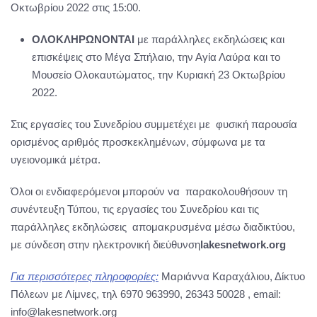
Οκτωβρίου 2022 στις 15:00.
ΟΛΟΚΛΗΡΩΝΟΝΤΑΙ
με παράλληλες εκδηλώσεις και
επισκέψεις στο Μέγα Σπήλαιο, την Αγία Λαύρα και το
Μουσείο Ολοκαυτώματος, την Κυριακή 23 Οκτωβρίου
2022.
Στις εργασίες του Συνεδρίου συμμετέχει με φυσική παρουσία
ορισμένος αριθμός προσκεκλημένων, σύμφωνα με τα
υγειονομικά μέτρα.
Όλοι οι ενδιαφερόμενοι μπορούν να παρακολουθήσουν τη
συνέντευξη Τύπου, τις εργασίες του Συνεδρίου και τις
παράλληλες εκδηλώσεις απομακρυσμένα μέσω διαδικτύου,
με σύνδεση στην ηλεκτρονική διεύθυνση
lakesnetwork
.
org
Για περισσότερες πληροφορίες:
Μαριάννα Καραχάλιου, Δίκτυο
Πόλεων με Λίμνες, τηλ 6970 963990, 26343 50028 , email:
info@lakesnetwork.org