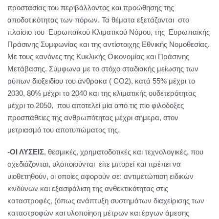
προστασίας του περιβάλλοντος και προώθησης της
αποδοτικότητας των πόρων. Τα θέματα εξετάζονται στο
πλαίσιο του Ευρωπαϊκού Κλιματικού Νόμου, της Ευρωπαϊκής
Πράσινης Συμφωνίας και της αντίστοιχης Εθνικής Νομοθεσίας.
Με τους κανόνες της Κυκλικής Οικονομίας και Πράσινης
Μετάβασης. Σύμφωνα με το στόχο σταδιακής μείωσης των
ρύπων διοξειδίου του άνθρακα ( CO2), κατά 55% μέχρι το
2030, 80% μέχρι το 2040 και της κλιματικής ουδετερότητας
μέχρι το 2050, που αποτελεί μία από τις πιο φιλόδοξες
προσπάθειες της ανθρωπότητας μέχρι σήμερα, στον
μετριασμό του αποτυπώματος της.
-ΟΙ ΛΥΣΕΙΣ
, θεσμικές, χρηματοδοτικές και τεχνολογικές, που
σχεδιάζονται, υλοποιούνται είτε μπορεί και πρέπει να
υιοθετηθούν, οι οποίες αφορούν σε: αντιμετώπιση ειδικών
κινδύνων και εξασφάλιση της ανθεκτικότητας στις
καταστροφές, (όπως ανάπτυξη συστημάτων διαχείρισης των
καταστροφών και υλοποίηση μέτρων και έργων άμεσης