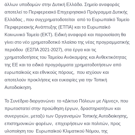
άλλων υποδομών στην Δυτική Ελλάδα. Σημείο αναφοράς
αποτελεί το Περιφερειακό Επιχειρησιακό Πρόγραμμα Δυτικής
Ελλάδας , που συγχρηματοδοτείται από το Ευρωπαϊκό Ταμείο
Περιφερειακής Ανάπτυξης (ΕΤΠΑ) και το Ευρωπαϊκό
Κοινωνικό Ταμείο (ΕΚΤ). Ειδική αναφορά και παρουσίαση θα
γίνει στο νέο χρηματοδοτικό πλαίσιο της νέας προγραμματικής
περιόδου (ΕΣΠΑ 2021-2027), στα έργα και τις
χρηματοδοτήσεις του Ταμείου Ανάκαμψης και Ανθεκτικότητας
της ΕΕ και τα ειδικά προγράμματα χρηματοδοτήσεων από
ευρωπαϊκούς και εθνικούς πόρους, που ισχύουν και
αποτελούν προκλήσεις και ευκαιρίες για την Τοπική
Αυτοδιοίκηση.
Το Συνέδριο διοργανώνει το «Δίκτυο Πόλεων με Λίμνες», που
πρωτοστατεί στην προώθηση έργων, δραστηριοτήτων και
συνεργειών, μεταξύ των Οργανισμών Τοπικής Αυτοδιοίκησης,
επιστημονικών φορέων, επιχειρήσεων και πολιτών, προς
υλοποίηση του Ευρωπαϊκού Κλιματικού Νόμου, της