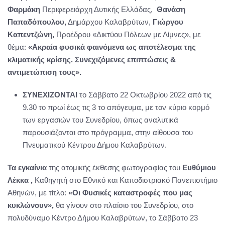
Φαρμάκη
Περιφερειάρχη Δυτικής Ελλάδας,
Θανάση
Παπαδόπουλου,
Δημάρχου Καλαβρύτων,
Γιώργου
Καπεντζώνη,
Προέδρου «Δικτύου Πόλεων με Λίμνες», με
θέμα:
«Ακραία φυσικά φαινόμενα ως αποτέλεσμα της
κλιματικής κρίσης. Συνεχιζόμενες επιπτώσεις &
αντιμετώπιση τους».
ΣΥΝΕΧΙΖΟΝΤΑΙ
το Σάββατο 22 Οκτωβρίου 2022 από τις
9.30 το πρωί έως τις 3 το απόγευμα, με τον κύριο κορμό
των εργασιών του Συνεδρίου, όπως αναλυτικά
παρουσιάζονται στο πρόγραμμα, στην αίθουσα του
Πνευματικού Κέντρου Δήμου Καλαβρύτων.
Τα εγκαίνια
της ατομικής έκθεσης φωτογραφίας του
Ευθύμιου
Λέκκα ,
Καθηγητή στο Εθνικό και Καποδιστριακό Πανεπιστήμιο
Αθηνών, με τίτλο:
«Οι Φυσικές καταστροφές που μας
κυκλώνουν»,
θα γίνουν στο πλαίσιο του Συνεδρίου, στο
πολυδύναμο Κέντρο Δήμου Καλαβρύτων, το Σάββατο 23