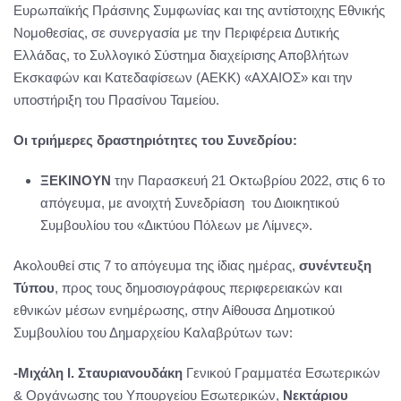
Ευρωπαϊκής Πράσινης Συμφωνίας και της αντίστοιχης Εθνικής
Νομοθεσίας, σε συνεργασία με την Περιφέρεια Δυτικής
Ελλάδας, το Συλλογικό Σύστημα διαχείρισης Αποβλήτων
Εκσκαφών και Κατεδαφίσεων (ΑΕΚΚ) «ΑΧΑΙΟΣ» και την
υποστήριξη του Πρασίνου Ταμείου.
Οι τριήμερες δραστηριότητες του Συνεδρίου:
ΞΕΚΙΝΟΥΝ
την Παρασκευή 21 Οκτωβρίου 2022, στις 6 το
απόγευμα, με ανοιχτή Συνεδρίαση του Διοικητικού
Συμβουλίου του «Δικτύου Πόλεων με Λίμνες».
Ακολουθεί στις 7 το απόγευμα της ίδιας ημέρας,
συνέντευξη
Τύπου
, προς τους δημοσιογράφους περιφερειακών και
εθνικών μέσων ενημέρωσης, στην Αίθουσα Δημοτικού
Συμβουλίου του Δημαρχείου Καλαβρύτων των:
-Μιχάλη Ι. Σταυριανουδάκη
Γενικού Γραμματέα Εσωτερικών
& Οργάνωσης του Υπουργείου Εσωτερικών,
Νεκτάριου