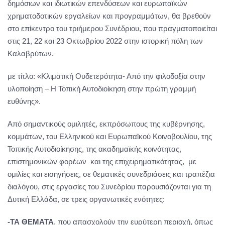
δημόσιων και ιδιωτικών επενδύσεων και ευρωπαϊκών
χρηματοδοτικών εργαλείων και προγραμμάτων, θα βρεθούν
στο επίκεντρο του τριήμερου Συνέδριου, που πραγματοποιείται
στις 21, 22 και 23 Οκτωβρίου 2022 στην ιστορική πόλη των
Καλαβρύτων.
με τίτλο: «Κλιματική Ουδετερότητα- Από την φιλοδοξία στην
υλοποίηση – Η Τοπική Αυτοδιοίκηση στην πρώτη γραμμή
ευθύνης».
Από σημαντικούς ομιλητές, εκπρόσωπους της κυβέρνησης,
κομμάτων, του Ελληνικού και Ευρωπαϊκού Κοινοβουλίου, της
Τοπικής Αυτοδιοίκησης, της ακαδημαϊκής κοινότητας,
επιστημονικών φορέων και της επιχειρηματικότητας, με
ομιλίες και εισηγήσεις, σε θεματικές συνεδριάσεις και τραπέζια
διαλόγου, στις εργασίες του Συνεδρίου παρουσιάζονται για τη
Δυτική Ελλάδα, σε τρεις οργανωτικές ενότητες:
-ΤΑ ΘΕΜΑΤΑ
, που απασχολούν την ευρύτερη περιοχή, όπως