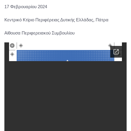
17 Φεβρουαρίου 2024
Κεντρικό Κτίριο Περιφέρειας Δυτικής Ελλάδας, Πάτρα
Αίθουσα
Περιφερειακού Συμβουλίου