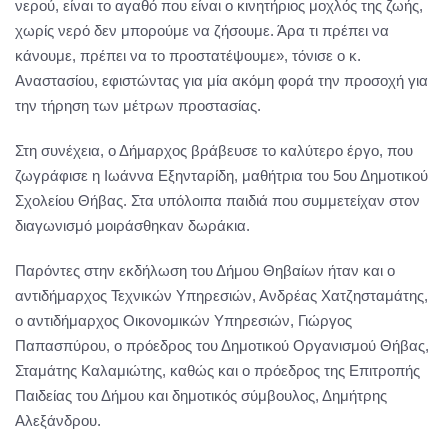
νερού, είναι το αγαθό που είναι ο κινητήριος μοχλός της ζωής,
χωρίς νερό δεν μπορούμε να ζήσουμε. Άρα τι πρέπει να
κάνουμε, πρέπει να το προστατέψουμε», τόνισε ο κ.
Αναστασίου, εφιστώντας για μία ακόμη φορά την προσοχή για
την τήρηση των μέτρων προστασίας.
Στη συνέχεια, ο Δήμαρχος βράβευσε το καλύτερο έργο, που
ζωγράφισε η Ιωάννα Εξηνταρίδη, μαθήτρια του 5ου Δημοτικού
Σχολείου Θήβας. Στα υπόλοιπα παιδιά που συμμετείχαν στον
διαγωνισμό μοιράσθηκαν δωράκια.
Παρόντες στην εκδήλωση του Δήμου Θηβαίων ήταν και ο
αντιδήμαρχος Τεχνικών Υπηρεσιών, Ανδρέας Χατζησταμάτης,
ο αντιδήμαρχος Οικονομικών Υπηρεσιών, Γιώργος
Παπασπύρου, ο πρόεδρος του Δημοτικού Οργανισμού Θήβας,
Σταμάτης Καλαμιώτης, καθώς και ο πρόεδρος της Επιτροπής
Παιδείας του Δήμου και δημοτικός σύμβουλος, Δημήτρης
Αλεξάνδρου.