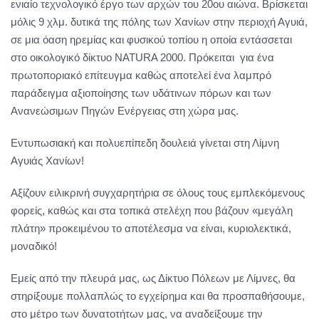
ενιαίο τεχνολογικό έργο των αρχών του 20ου αιώνα. Βρίσκεται
μόλις 9 χλμ. δυτικά της πόλης των Χανίων στην περιοχή Αγυιά,
σε μια όαση ηρεμίας και φυσικού τοπίου η οποία εντάσσεται
στο οικολογικό δίκτυο NATURA 2000. Πρόκειται για ένα
πρωτοποριακό επίτευγμα καθώς αποτελεί ένα λαμπρό
παράδειγμα αξιοποίησης των υδάτινων πόρων και των
Ανανεώσιμων Πηγών Ενέργειας στη χώρα μας.
Εντυπωσιακή και πολυεπίπεδη δουλειά γίνεται στη Λίμνη
Αγυιάς Χανίων!
Αξίζουν ειλικρινή συγχαρητήρια σε όλους τους εμπλεκόμενους
φορείς, καθώς και στα τοπικά στελέχη που βάζουν «μεγάλη
πλάτη» προκειμένου το αποτέλεσμα να είναι, κυριολεκτικά,
μοναδικό!
Εμείς από την πλευρά μας, ως Δίκτυο Πόλεων με Λίμνες, θα
στηρίξουμε πολλαπλώς το εγχείρημα και θα προσπαθήσουμε,
στο μέτρο των δυνατοτήτων μας, να αναδείξουμε την