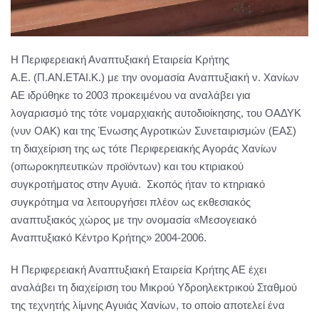
Η Περιφερειακή Αναπτυξιακή Εταιρεία Κρήτης
Α.Ε. (Π.ΑΝ.ΕΤΑΙ.Κ.) με την ονομασία Αναπτυξιακή ν. Χανίων
ΑΕ ιδρύθηκε το 2003 προκειμένου να αναλάβει για
λογαριασμό της τότε νομαρχιακής αυτοδιοίκησης, του ΟΑΔΥΚ
(νυν ΟΑΚ) και της Ένωσης Αγροτικών Συνεταιρισμών (ΕΑΣ)
τη διαχείριση της ως τότε Περιφερειακής Αγοράς Χανίων
(οπωροκηπευτικών προϊόντων) και του κτιριακού
συγκροτήματος στην Αγυιά. Σκοπός ήταν το κτηριακό
συγκρότημα να λειτουργήσει πλέον ως εκθεσιακός
αναπτυξιακός χώρος με την ονομασία «Μεσογειακό
Αναπτυξιακό Κέντρο Κρήτης» 2004-2006.
Η Περιφερειακή Αναπτυξιακή Εταιρεία Κρήτης ΑΕ έχει
αναλάβει τη διαχείριση του Μικρού Υδροηλεκτρικού Σταθμού
της τεχνητής λίμνης Αγυιάς Χανίων, το οποίο αποτελεί ένα