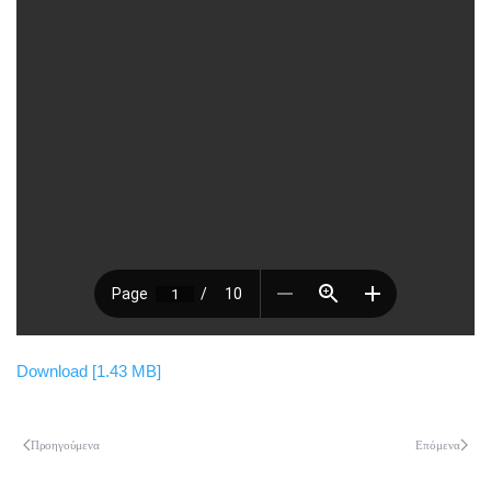
Download [1.43 MB]
Προηγούμενα
Επόμενα