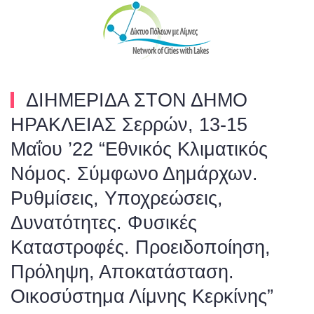
Skip to main content
ΔΙΗΜΕΡΙΔΑ ΣΤΟΝ ΔΗΜΟ
ΗΡΑΚΛΕΙΑΣ Σερρών, 13-15
Μαΐου ’22 “Εθνικός Κλιματικός
Νόμος. Σύμφωνο Δημάρχων.
Ρυθμίσεις, Υποχρεώσεις,
Δυνατότητες. Φυσικές
Καταστροφές. Προειδοποίηση,
Πρόληψη, Αποκατάσταση.
Οικοσύστημα Λίμνης Κερκίνης”