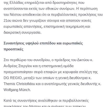
της Ελλάδας επηρεάζεται από δραστηριότητες που
αναπτύσσονται εκτός των εθνικών συνόρων. Η περίπτωση
του Νέστου αποδεικνύει ότι οι περιβαλλοντικές προκλήσεις του
21ου αιώνα δεν γνωρίζουν σύνορα και απαιτούν κοινές
ευρωπαϊκές απαντήσεις, επιστημονική τεκμηρίωση και
διακρατική συνεργασία.
Συναντήσεις υψηλού επιπέδου και ευρωπαϊκές
προοπτικές
Στο περιθώριο του συνεδρίου, ο πρόεδρος του Δικτύου κ.
Ανδρέας Στεργίου και η επιστημονική ομάδα
πραγματοποίησαν σειρά επαφών με κορυφαία στελέχη της
DG REGIO, μεταξύ των οποίων η γενική διευθύντρια κ.
Themis Christofidou και ο αναπληρωτής γενικός διευθυντής κ.
Wolfgang Münch.
Κατά τις συναντήσεις αναλύθηκαν οι περιβαλλοντικές
προκλήσεις του Νέστου και οι ανάγκες των τοπικών