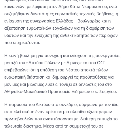
κοινωνιών, με έμφαση στον Δήμο Κάτω Νευροκοπίου, ενώ
συζητήθηκαν δυνατότητες ευρωπαϊκής τεχνικής βοήθειας, η
ενίσχυση της συνεργασίας Ελλάδας – Βουλγαρίας και η
αξιοποίηση ευρωπαϊκών εργαλείων για τη διαχείριση των
υδάτων και την ενίσχυση της ανθεκτικότητας των περιοχών
που επηρεάζονται.
Η κοινή βούληση για συνέχιση και ενίσχυση της συνεργασίας
μεταξύ του «Δικτύου Πόλεων με Λίμνες» και του C4T
επιβεβαιώνει ότι η υπόθεση του Νέστου αποκτά πλέον
ευρωπαϊκή διάσταση και δημιουργεί τις προϋποθέσεις για
μόνιμες και βιώσιμες λύσεις, τονίζει σε δηλώσεις του στο
Αθηναϊκό-Μακεδονικό Πρακτορείο Ειδήσεων ο κ. Στεργίου.
Η παρουσία του Δικτύου στο συνέδριο, σύμφωνα με τον ίδιο,
αποτελεί ακόμη έναν κρίκο σε μια αλυσίδα εξωστρεφών
πρωτοβουλιών που αναπτύσσονται με ιδιαίτερη επιτυχία το
τελευταίο διάστημα. Μέσα από τη συμμετοχή του σε