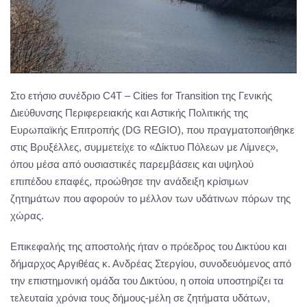
Στο ετήσιο συνέδριο C4T – Cities for Transition της Γενικής
Διεύθυνσης Περιφερειακής και Αστικής Πολιτικής της
Ευρωπαϊκής Επιτροπής (DG REGIO), που πραγματοποιήθηκε
στις Βρυξέλλες, συμμετείχε το «Δίκτυο Πόλεων με Λίμνες»,
όπου μέσα από ουσιαστικές παρεμβάσεις και υψηλού
επιπέδου επαφές, προώθησε την ανάδειξη κρίσιμων
ζητημάτων που αφορούν το μέλλον των υδάτινων πόρων της
χώρας.
Επικεφαλής της αποστολής ήταν ο πρόεδρος του Δικτύου και
δήμαρχος Αργιθέας κ. Ανδρέας Στεργίου, συνοδευόμενος από
την επιστημονική ομάδα του Δικτύου, η οποία υποστηρίζει τα
τελευταία χρόνια τους δήμους-μέλη σε ζητήματα υδάτων,