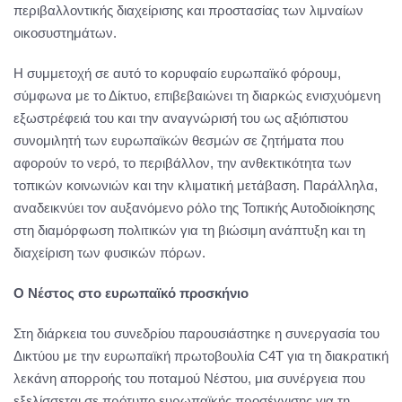
περιβαλλοντικής διαχείρισης και προστασίας των λιμναίων
οικοσυστημάτων.
Η συμμετοχή σε αυτό το κορυφαίο ευρωπαϊκό φόρουμ,
σύμφωνα με το Δίκτυο, επιβεβαιώνει τη διαρκώς ενισχυόμενη
εξωστρέφειά του και την αναγνώρισή του ως αξιόπιστου
συνομιλητή των ευρωπαϊκών θεσμών σε ζητήματα που
αφορούν το νερό, το περιβάλλον, την ανθεκτικότητα των
τοπικών κοινωνιών και την κλιματική μετάβαση. Παράλληλα,
αναδεικνύει τον αυξανόμενο ρόλο της Τοπικής Αυτοδιοίκησης
στη διαμόρφωση πολιτικών για τη βιώσιμη ανάπτυξη και τη
διαχείριση των φυσικών πόρων.
Ο Νέστος στο ευρωπαϊκό προσκήνιο
Στη διάρκεια του συνεδρίου παρουσιάστηκε η συνεργασία του
Δικτύου με την ευρωπαϊκή πρωτοβουλία C4T για τη διακρατική
λεκάνη απορροής του ποταμού Νέστου, μια συνέργεια που
εξελίσσεται σε πρότυπο ευρωπαϊκής προσέγγισης για τη