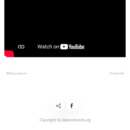
Προηγούμενα
Επόμενα
Copyright © lakesnetwork.org