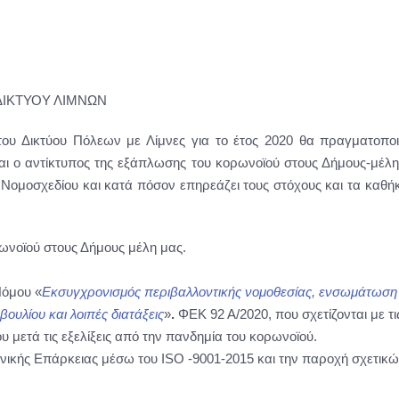
ΔΙΚΤΥΟΥ ΛΙΜΝΩΝ
 του Δικτύου Πόλεων με Λίμνες για το έτος 2020 θα πραγματοπο
ναι ο αντίκτυπος της εξάπλωσης του κορωνοϊού στους Δήμους-μέλ
 Νομοσχεδίου και κατά πόσον επηρεάζει τους στόχους και τα καθή
ωνοϊού στους Δήμους μέλη μας.
Νόμου «
Εκσυγχρονισμός περιβαλλοντικής νομοθεσίας, ενσωμάτωση 
ουλίου και λοιπές διατάξεις
»
.
ΦΕΚ 92 Α/2020, που σχετίζονται με τι
 μετά τις εξελίξεις από την πανδημία του κορωνοϊού.
χνικής Επάρκειας μέσω του ISO -9001-2015 και την παροχή σχετικώ