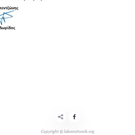
Copyright © lakesnetwork.org