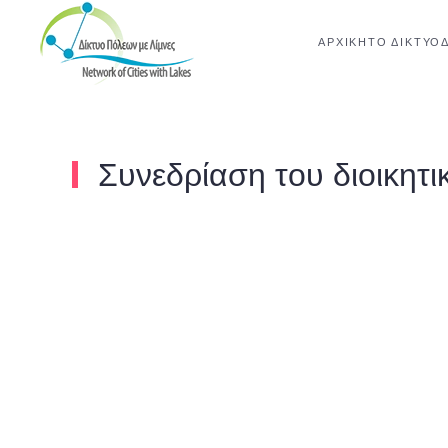
ΑΡΧΙΚΉ
ΤΟ ΔΊΚΤΥΟ
Skip to main content
Συνεδρίαση του διοικητι