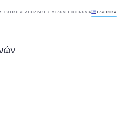
ΜΕΡΩΤΙΚΟ ΔΕΛΤΙΟ
ΔΡΑΣΕΙΣ ΜΕΛΩΝ
ΕΠΙΚΟΙΝΩΝΊΑ
ΕΛΛΗΝΙΚΆ
μνών