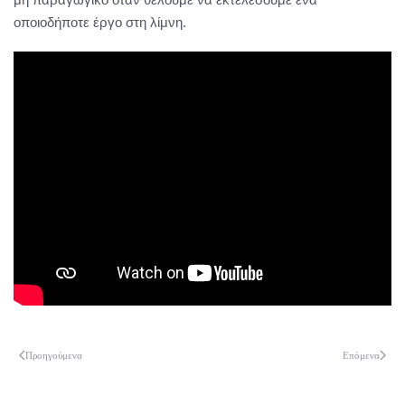
οποιοδήποτε έργο στη λίμνη.
Προηγούμενα
Επόμενα