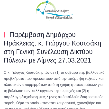
Skip to main content
Παρέμβαση Δημάρχου
Ηράκλειας, κ. Γιώργου Κουτσάκη
στη Γενική Συνέλευση Δικτύου
Πόλεων με Λίμνες 27.03.2021
Ο κ. Γιώργος Κουτσάκης τόνισε (1) τα σοβαρά περιβαλλοντικά
προβλήματα που προκύπτουν από την απόρριψη τοξικών και
πλαστικών απορριμμάτων από τη χρήση φυτοφαρμάκων για
τη βελτίωση των καλλιεργειών της περιοχής και (2) η
παράλογη διαχείριση μιας λίμνης από πολλούς διαφορετικούς
φορείς, θέμα το οποίο καταντάει κουραστικό, χρονοβόρο και
μη παραγωγικό όταν θέλουμε να εκτελέσουμε ένα