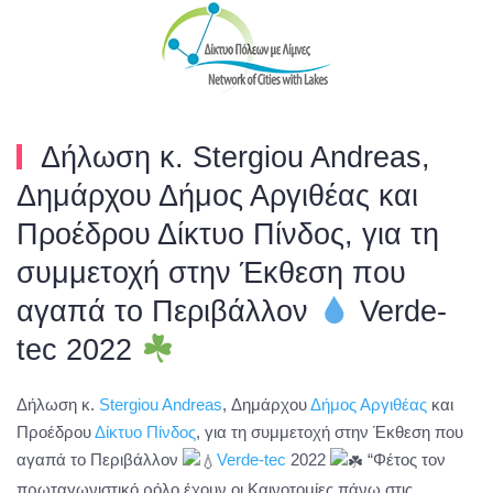
Skip to main content
Δήλωση κ. Stergiou Andreas,
Δημάρχου Δήμος Αργιθέας και
Προέδρου Δίκτυο Πίνδος, για τη
συμμετοχή στην Έκθεση που
αγαπά το Περιβάλλον
Verde-
tec 2022
Δήλωση κ.
Stergiou Andreas
, Δημάρχου
Δήμος Αργιθέας
και
Προέδρου
Δίκτυο Πίνδος
, για τη συμμετοχή στην Έκθεση που
αγαπά το Περιβάλλον
Verde-tec
2022
“Φέτος τον
πρωταγωνιστικό ρόλο έχουν οι Καινοτομίες πάνω στις